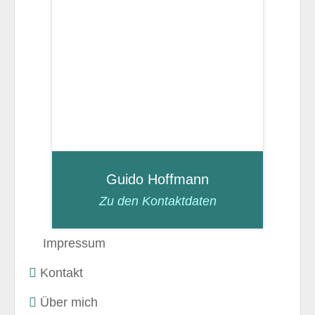
+49 
E-Mai
Guido Hoffmann
Zu den Kontaktdaten
Impressum
Kontakt
Über mich