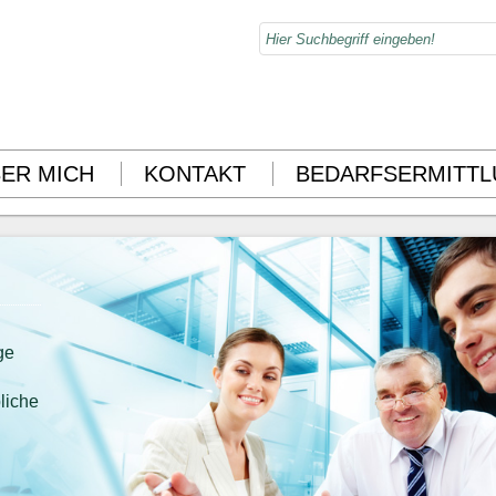
ER MICH
KONTAKT
BEDARFSERMITT
ge
liche