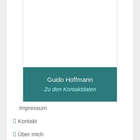
+49 
E-Mai
Guido Hoffmann
Zu den Kontaktdaten
Impressum
Kontakt
Über mich